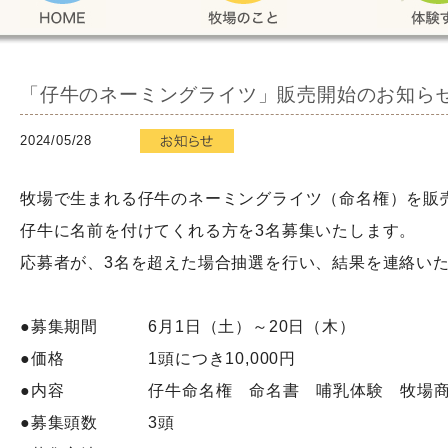
「仔牛のネーミングライツ」販売開始のお知ら
2024/05/28
牧場で生まれる仔牛のネーミングライツ（命名権）を販
仔牛に名前を付けてくれる方を3名募集いたします。
応募者が、3名を超えた場合抽選を行い、結果を連絡い
●募集期間 6月1日（土）～20日（木）
●価格 1頭につき10,000円
●内容 仔牛命名権 命名書 哺乳体験 牧場商品券
●募集頭数 3頭