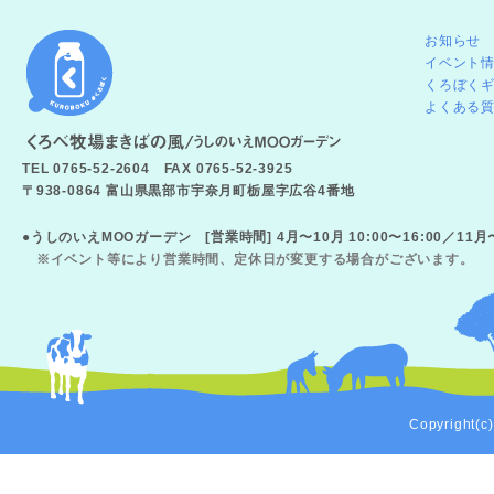
お知らせ
イベント
くろぼく
よくある
TEL 0765-52-2604 FAX 0765-52-3925
〒938-0864 富山県黒部市宇奈月町栃屋字広谷4番地
●うしのいえMOOガーデン [営業時間] 4月〜10月 10:00〜16:00／11
※イベント等により営業時間、定休日が変更する場合がございます。
Copyright(