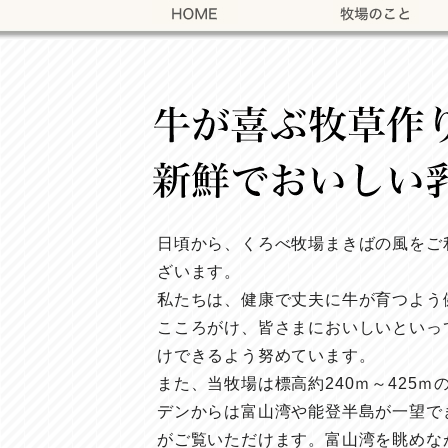
日頃から、くろべ牧場まきばの風をご
ざいます。
私たちは、健康で丈夫に牛が育つよう
こころがけ、皆さまにおいしいといっ
けできるよう努めています。
また、当牧場は標高約240ｍ～425ｍ
デンからは富山湾や能登半島が一望で
がご覧いただけます。富山湾を眺めな