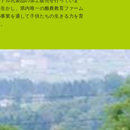
ジナル乳製品の加工販売を行っていま
を生かし、県内唯一の酪農教育ファーム
の事業を通して子供たちの生きる力を育
す。