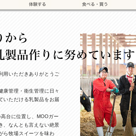
利用いただきありがとうご
健康管理・衛生管理に日々
ていただける乳製品をお届
の高台に位置し、MOOガー
き、なんとも言えない絶景
がら牧場スイーツを味わ