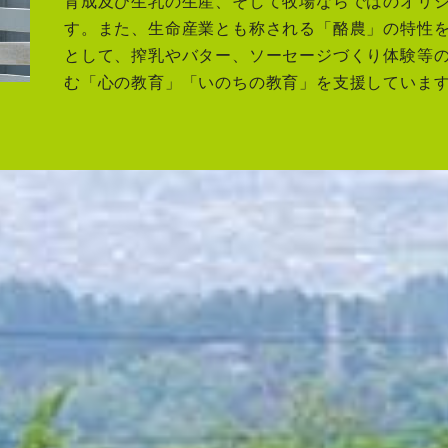
育成及び生乳の生産、そして牧場ならではのオリ
す。また、生命産業とも称される「酪農」の特性
として、搾乳やバター、ソーセージづくり体験等
む「心の教育」「いのちの教育」を支援していま