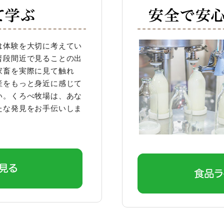
は体験を大切に考えてい
普段間近で見ることの出
家畜を実際に見て触れ
産をもっと身近に感じて
い。
くろべ牧場は、あな
たな発見をお手伝いしま