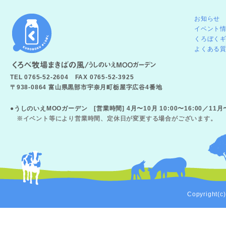
お知らせ
イベント
くろぼく
よくある
TEL 0765-52-2604 FAX 0765-52-3925
〒938-0864 富山県黒部市宇奈月町栃屋字広谷4番地
●うしのいえMOOガーデン [営業時間] 4月〜10月 10:00〜16:00／11
※イベント等により営業時間、定休日が変更する場合がございます。
Copyright(