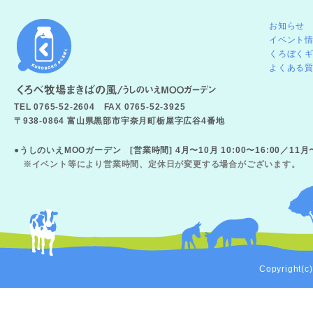
お知らせ
イベント
くろぼく
よくある
TEL 0765-52-2604 FAX 0765-52-3925
〒938-0864 富山県黒部市宇奈月町栃屋字広谷4番地
●うしのいえMOOガーデン [営業時間] 4月〜10月 10:00〜16:00／11
※イベント等により営業時間、定休日が変更する場合がございます。
Copyright(