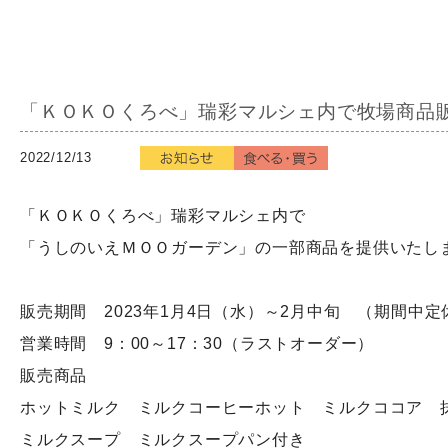
「ＫＯＫＯくろべ」瑞彩マルシェ内で牧場商品販売
2022/12/13
「ＫＯＫＯくろべ」瑞彩マルシェ内で
「うしのいえＭＯＯガーデン」の一部商品を提供いたし
販売期間 2023年1月4日（水）～2月中旬 （期間中定
営業時間 9：00～17：30（ラストオーダー）
販売商品
ホットミルク ミルクコーヒーホット ミルクココア 
ミルクスープ ミルクスープパン付き