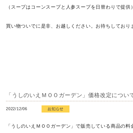
（スープはコーンスープと人参スープを日替わりで提供
買い物ついでに是非、お越しください。お待ちしており
「うしのいえＭＯＯガーデン」価格改定につい
2022/12/06
「うしのいえＭＯＯガーデン」で販売している商品の料