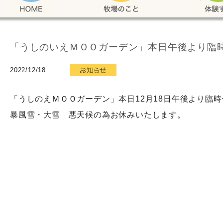
「うしのいえＭＯＯガーデン」本日午後より臨
2022/12/18
「うしのえＭＯＯガーデン」本日12月18日午後より臨
暴風雪・大雪 悪天候の為お休みいたします。