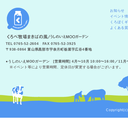
お知らせ
イベント
くろぼく
よくある
TEL 0765-52-2604 FAX 0765-52-3925
〒938-0864 富山県黒部市宇奈月町栃屋字広谷4番地
●うしのいえMOOガーデン [営業時間] 4月〜10月 10:00〜16:00／11
※イベント等により営業時間、定休日が変更する場合がございます。
Copyright(