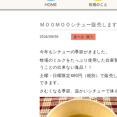
ＭＯＯＭＯＯシチュー販売しま
2016/09/30
今年もシチューの季節がきました。
牧場のミルクをたっぷり使用した自家
うことの出来ない逸品！！
土曜・日曜限定480円（税別）で販売
できます。
さむくなる季節、温かいシチューで体