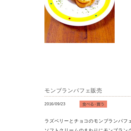
モンブランパフェ販売
2016/09/23
ラズベリーとチョコのモンブランパフ
ソフトクリームのまわりにモンブラン