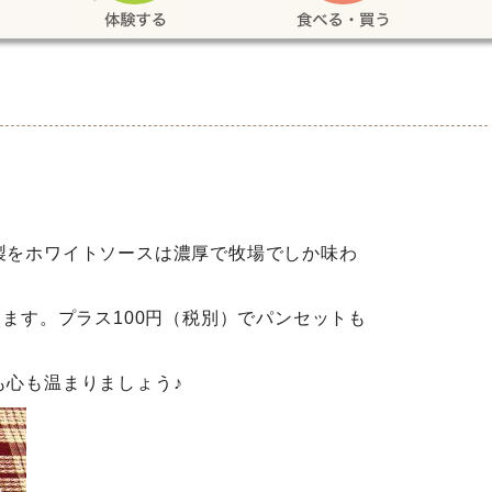
す
製をホワイトソースは濃厚で牧場でしか味わ
します。プラス100円（税別）でパンセットも
も心も温まりましょう♪