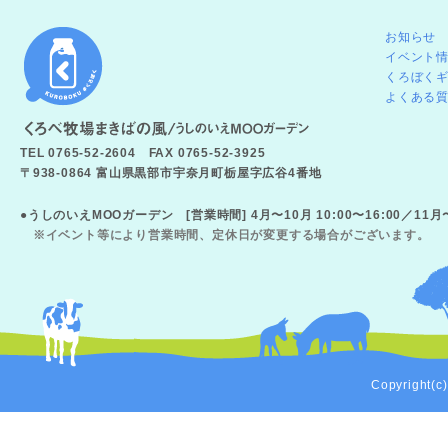
お知らせ
イベント
くろぼく
よくある
TEL 0765-52-2604 FAX 0765-52-3925
〒938-0864 富山県黒部市宇奈月町栃屋字広谷4番地
●うしのいえMOOガーデン [営業時間] 4月〜10月 10:00〜16:00／11
※イベント等により営業時間、定休日が変更する場合がございます。
Copyright(