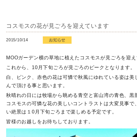
コスモスの花が見ごろを迎えています
2015/10/14
MOOガーデン横の草地に植えたコスモスが見ごろを迎え
これから、10月下旬ごろが見ごろのピークとなります。
白、ピンク、赤色の花は可憐で秋風にゆれている姿は美
んで頂ける事と思います。
秋晴れの日には牧場から眺める青空と富山湾の青色、黒
コスモスの可憐な花の美しいコントラストは大変見事で
い絶景は１0月下旬ごろまで楽しめる予定です。
皆様のお越しをお待ちしております。