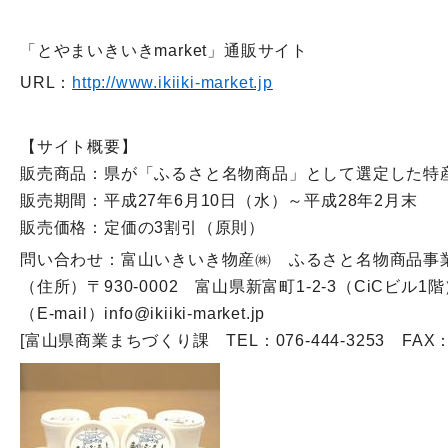
「とやまいきいきmarket」通販サイト
URL：
http://www.ikiiki-market.jp
【サイト概要】
販売商品：県が「ふるさと名物商品」として選定した特
販売期間：平成27年6月10日（水）～平成28年2月末
販売価格：定価の3割引（原則）
問い合わせ：富山いきいき物産㈱ ふるさと名物商品事
（住所）〒930-0002 富山県新富町1-2-3（CiCビル1
（E-mail）info@ikiiki-market.jp
[富山県商業まちづくり課 TEL：076-444-3253 FAX：07