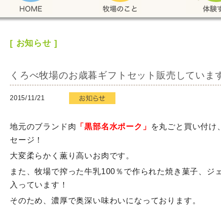
[
お知らせ
]
くろべ牧場のお歳暮ギフトセット販売していま
2015/11/21
地元のブランド肉
「黒部名水ポーク」
を丸ごと買い付け
セージ！
大変柔らかく薫り高いお肉です。
また、牧場で搾った牛乳100％で作られた焼き菓子、ジ
入っています！
そのため、濃厚で奥深い味わいになっております。