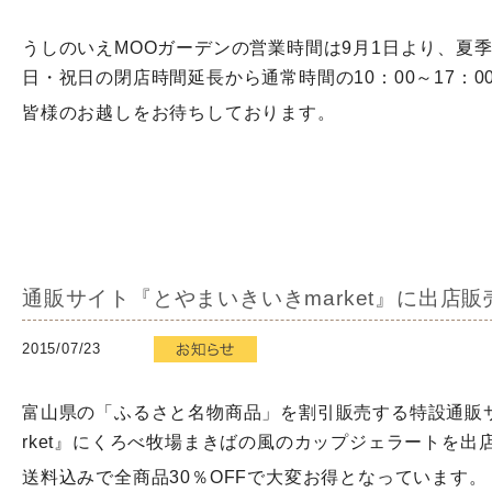
うしのいえMOOガーデンの営業時間は9月1日より、夏
日・祝日の閉店時間延長から通常時間の10：00～17：0
皆様のお越しをお待ちしております。
通販サイト『とやまいきいきmarket』に出店
2015/07/23
富山県の「ふるさと名物商品」を割引販売する特設通販
rket』にくろべ牧場まきばの風のカップジェラートを出
送料込みで全商品30％OFFで大変お得となっています。