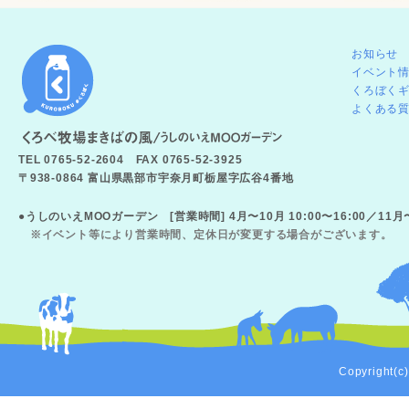
お知らせ
イベント
くろぼく
よくある
TEL 0765-52-2604 FAX 0765-52-3925
〒938-0864 富山県黒部市宇奈月町栃屋字広谷4番地
●うしのいえMOOガーデン [営業時間] 4月〜10月 10:00〜16:00／11
※イベント等により営業時間、定休日が変更する場合がございます。
Copyright(