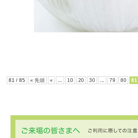
81 / 85
« 先頭
«
...
10
20
30
...
79
80
81