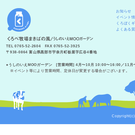
お知らせ
イベント
くろぼく
よくある
TEL 0765-52-2604 FAX 0765-52-3925
〒938-0864 富山県黒部市宇奈月町栃屋字広谷4番地
●うしのいえMOOガーデン [営業時間] 4月〜10月 10:00〜16:00／11
※イベント等により営業時間、定休日が変更する場合がございます。
Copyright(