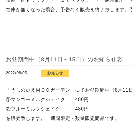
※尚「軽トラック」・「２ｔトラック」・「袋堆肥」全
在庫が無くなった場合、予告なく販売を終了致します。
お盆期間中（8月11日～15日）のお知らせ②
2022/08/05
「うしのいえＭＯＯガーデン」にてお盆期間中（8月11日
①マンゴーミルクシェイク 480円
②ブルーミルクシェイク 480円
を販売致します。 期間限定・数量限定商品です。