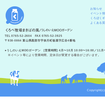
お知らせ
イベント
くろぼく
よくある
TEL 0765-52-2604 FAX 0765-52-3925
〒938-0864 富山県黒部市宇奈月町栃屋字広谷4番地
●うしのいえMOOガーデン [営業時間] 4月〜10月 10:00〜16:00／11
※イベント等により営業時間、定休日が変更する場合がございます。
Copyright(