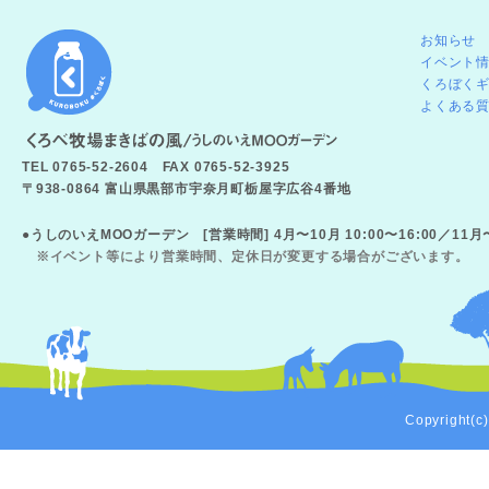
お知らせ
イベント
くろぼく
よくある
TEL 0765-52-2604 FAX 0765-52-3925
〒938-0864 富山県黒部市宇奈月町栃屋字広谷4番地
●うしのいえMOOガーデン [営業時間] 4月〜10月 10:00〜16:00／11
※イベント等により営業時間、定休日が変更する場合がございます。
Copyright(