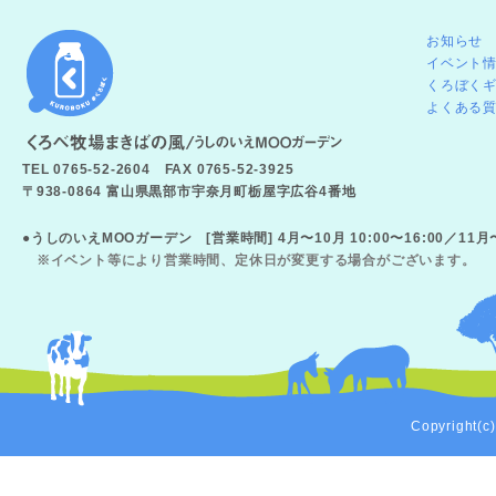
お知らせ
イベント
くろぼく
よくある
TEL 0765-52-2604 FAX 0765-52-3925
〒938-0864 富山県黒部市宇奈月町栃屋字広谷4番地
●うしのいえMOOガーデン [営業時間] 4月〜10月 10:00〜16:00／11
※イベント等により営業時間、定休日が変更する場合がございます。
Copyright(