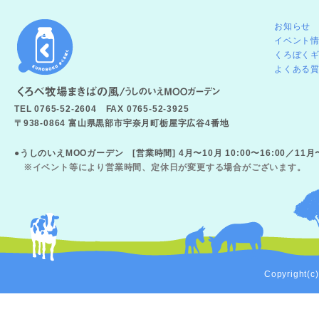
お知らせ
イベント
くろぼく
よくある
TEL 0765-52-2604 FAX 0765-52-3925
〒938-0864 富山県黒部市宇奈月町栃屋字広谷4番地
●うしのいえMOOガーデン [営業時間] 4月〜10月 10:00〜16:00／11
※イベント等により営業時間、定休日が変更する場合がございます。
Copyright(