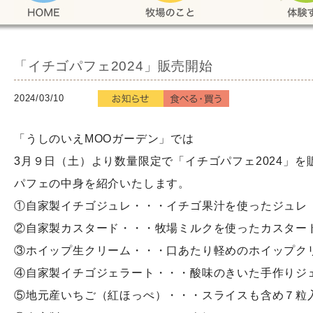
「イチゴパフェ2024」販売開始
2024/03/10
「うしのいえMOOガーデン」では
3月９日（土）より数量限定で「イチゴパフェ2024」を
パフェの中身を紹介いたします。
①自家製イチゴジュレ・・・イチゴ果汁を使ったジュレ
②自家製カスタード・・・牧場ミルクを使ったカスター
③ホイップ生クリーム・・・口あたり軽めのホイップク
④自家製イチゴジェラート・・・酸味のきいた手作りジ
⑤地元産いちご（紅ほっぺ）・・・スライスも含め７粒