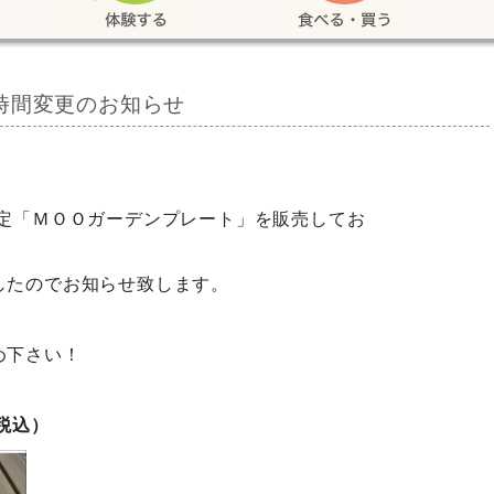
時間変更のお知らせ
限定「ＭＯＯガーデンプレート」を販売してお
したのでお知らせ致します。
め下さい！
・税込）