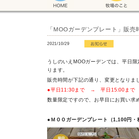
「MOOガーデンプレート」販売
2021/10/29
うしのいえMOOガーデンでは、平日
ります。
販売時間が下記の通り、変更となりま
●平日11:30まで → 平日15:00まで
数量限定ですので、お早目にお買い求
●ＭＯＯガーデンプレート（1,100円