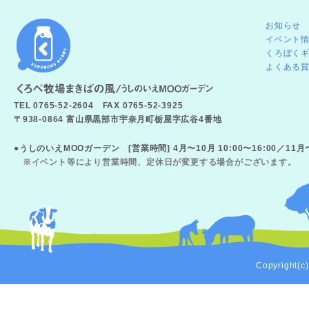
お知らせ
イベント
くろぼく
よくある
TEL 0765-52-2604 FAX 0765-52-3925
〒938-0864 富山県黒部市宇奈月町栃屋字広谷4番地
●うしのいえMOOガーデン [営業時間] 4月〜10月 10:00〜16:00／11
※イベント等により営業時間、定休日が変更する場合がございます。
Copyright(