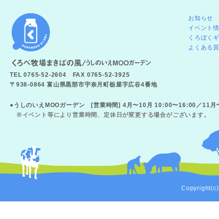
お知らせ
イベント
くろぼく
よくある
TEL 0765-52-2604 FAX 0765-52-3925
〒938-0864 富山県黒部市宇奈月町栃屋字広谷4番地
●うしのいえMOOガーデン [営業時間] 4月〜10月 10:00〜16:00／11
※イベント等により営業時間、定休日が変更する場合がございます。
Copyright(