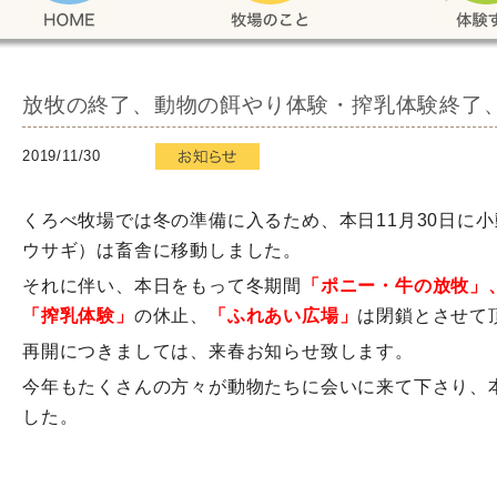
放牧の終了、動物の餌やり体験・搾乳体験終了
2019/11/30
くろべ牧場では冬の準備に入るため、本日11月30日に
ウサギ）は畜舎に移動しました。
それに伴い、本日をもって冬期間
「ポニー・牛の放牧」
「搾乳体験」
の休止、
「ふれあい広場」
は閉鎖とさせて
再開につきましては、来春お知らせ致します。
今年もたくさんの方々が動物たちに会いに来て下さり、
した。