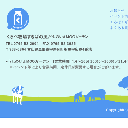
お知らせ
イベント
くろぼく
よくある
TEL 0765-52-2604 FAX 0765-52-3925
〒938-0864 富山県黒部市宇奈月町栃屋字広谷4番地
●うしのいえMOOガーデン [営業時間] 4月〜10月 10:00〜16:00／11
※イベント等により営業時間、定休日が変更する場合がございます。
Copyright(