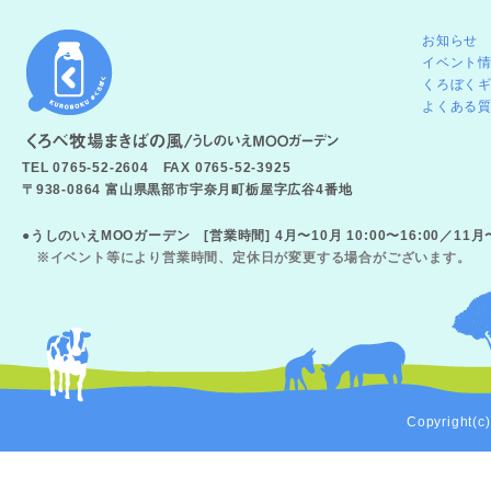
お知らせ
イベント
くろぼく
よくある
TEL 0765-52-2604 FAX 0765-52-3925
〒938-0864 富山県黒部市宇奈月町栃屋字広谷4番地
●うしのいえMOOガーデン [営業時間] 4月〜10月 10:00〜16:00／11
※イベント等により営業時間、定休日が変更する場合がございます。
Copyright(