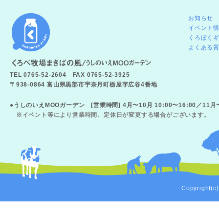
お知らせ
イベント
くろぼく
よくある
TEL 0765-52-2604 FAX 0765-52-3925
〒938-0864 富山県黒部市宇奈月町栃屋字広谷4番地
●うしのいえMOOガーデン [営業時間] 4月〜10月 10:00〜16:00／11
※イベント等により営業時間、定休日が変更する場合がございます。
Copyright(