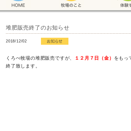
堆肥販売終了のお知らせ
2018/12/02
くろべ牧場の堆肥販売ですが、
１２月７日（金）
をもっ
終了致します。