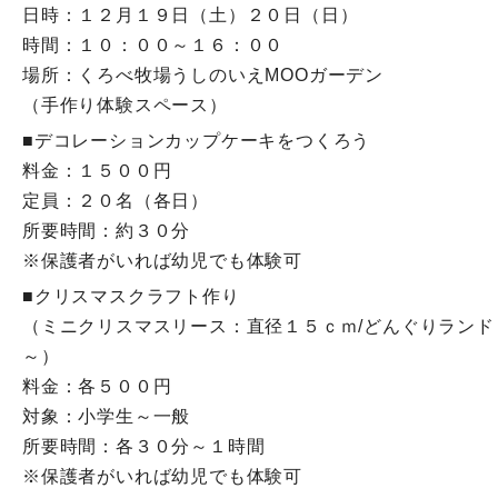
日時：１２月１９日（土）２０日（日）
時間：１０：００～１６：００
場所：くろべ牧場うしのいえMOOガーデン
（手作り体験スペース）
■デコレーションカップケーキをつくろう
料金：１５００円
定員：２０名（各日）
所要時間：約３０分
※保護者がいれば幼児でも体験可
■クリスマスクラフト作り
（ミニクリスマスリース：直径１５ｃｍ/どんぐりラン
～）
料金：各５００円
対象：小学生～一般
所要時間：各３０分～１時間
※保護者がいれば幼児でも体験可