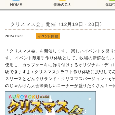
「クリスマス会」開催〈12月19日・20日〉
2015/11/22
「クリスマス会」を開催します。 楽しいイベントを盛
す。 イベント限定手作り体験として、牧場の新鮮なミ
使用し、カップケーキに飾り付けするオリジナル・デコ
験できますよ♪ クリスマスクラフト作り体験に挑戦して
スリースとどんぐりランド～クリスマスバージョン～が作
のじゃんけん大会等楽しいコーナーが盛りたくさん！一