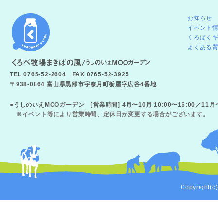
お知らせ
イベント
くろぼく
よくある
TEL 0765-52-2604 FAX 0765-52-3925
〒938-0864 富山県黒部市宇奈月町栃屋字広谷4番地
●うしのいえMOOガーデン [営業時間] 4月〜10月 10:00〜16:00／11
※イベント等により営業時間、定休日が変更する場合がございます。
Copyright(