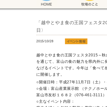
「越中とやま食の王国フェスタ20
日〉
2015/10/28
越中とやま食の王国フェスタ2015～
を通じて、富山の食の魅力を県内外に
なげるイベントです。今年は「食べて
に開催します。
○開催日時：平成27年11月7日（土）・8日(
○会場：富山産業展示館 （テクノホール
富山市友杉１６８２（076-461-3111）
○主なイベント内容：