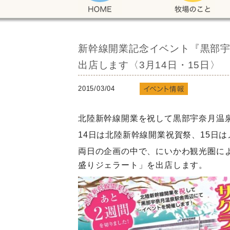
新幹線開業記念イベント『黒部宇
出店します〈3月14日・15日〉
2015/03/04
北陸新幹線開業を祝して黒部宇奈月温
14日は北陸新幹線開業祝賀祭、15日
両日の企画の中で、にいかわ観光圏に
盛りジェラート」を出店します。