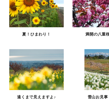
夏！ひまわり！
満開の八重
遠くまで見えますよ♪
雪山お見事