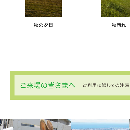
秋の夕日
秋晴れ