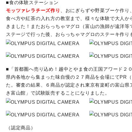
■食の体験ステーション
モッツァレラチーズ作り
、おにぎらずや野菜ブーケ作り
食べ方や紅茶の入れ方の教室まで、様々な体験で大人か
きました！またおらっちゃマグロ（富山の漁師が遠洋等
ステージで行った後、おらっちゃマグロのステーキ作り
■「首都圏へ売り込め！越中とやま食の王国アワード２０
県内各地から集まった味自慢の２７商品を会場にてPR
た。審査の結果、６商品が認定され東京有楽町の富山県
き富山館」で試験販売することになりました。
（認定商品）