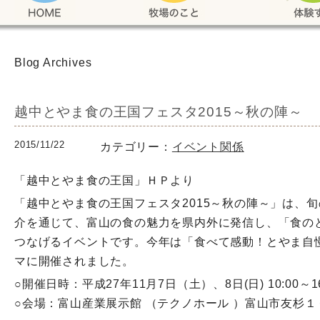
Blog Archives
越中とやま食の王国フェスタ2015～秋の陣～
2015/11/22
カテゴリー：
イベント関係
「越中とやま食の王国」ＨＰより
「越中とやま食の王国フェスタ2015～秋の陣～」は、
介を通じて、富山の食の魅力を県内外に発信し、「食の
つなげるイベントです。今年は「食べて感動！とやま自
マに開催されました。
○開催日時：平成27年11月7日（土）、8日(日) 10:00～16
○会場：富山産業展示館 （テクノホール ）富山市友杉１