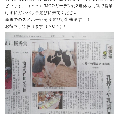
ざいます。（＾＾）/
MOOガーデンは3連休も元気で営
けずにガンバッテ遊びに来てください！！
新雪でのスノボーやそり遊びが出来ます！！
お待ちしております（＾O＾）/