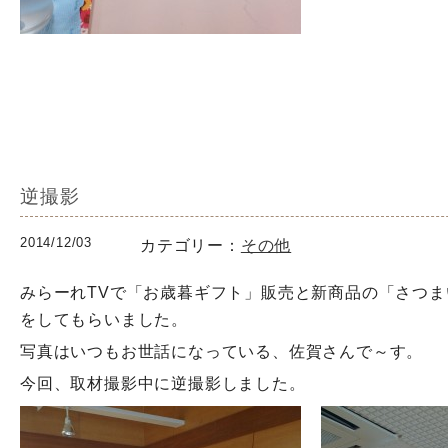
逆撮影
2014/12/03
カテゴリー：
その他
みらーれTVで「お歳暮ギフト」販売と新商品の「さつ
をしてもらいました。
写真はいつもお世話になっている、佐賀さんで～す。
今回、取材撮影中に逆撮影しました。