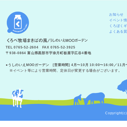
お知らせ
イベント
くろぼく
よくある
TEL 0765-52-2604 FAX 0765-52-3925
〒938-0864 富山県黒部市宇奈月町栃屋字広谷4番地
●うしのいえMOOガーデン [営業時間] 4月〜10月 10:00〜16:00／11
※イベント等により営業時間、定休日が変更する場合がございます。
Copyright(