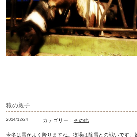
猿の親子
2014/12/24
カテゴリー：
その他
今冬は雪がよく降りますね。牧場は除雪との戦いです。