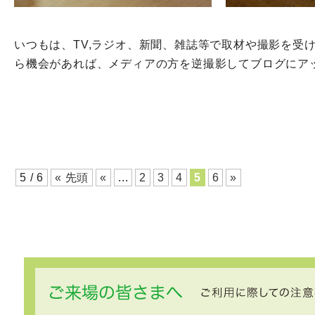
いつもは、TV,ラジオ、新聞、雑誌等で取材や撮影を受
ら機会があれば、メディアの方を逆撮影してブログにア
5 / 6
« 先頭
«
...
2
3
4
5
6
»